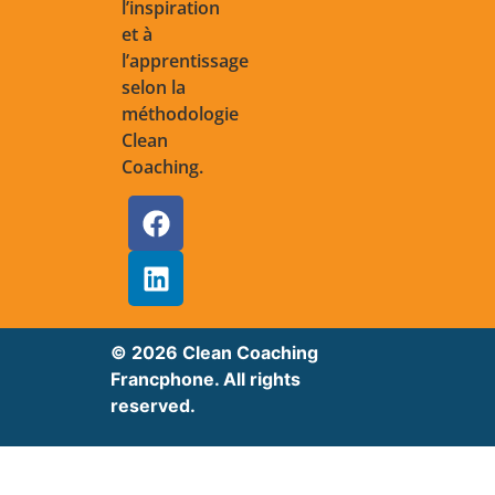
l’inspiration
et à
l’apprentissage
selon la
méthodologie
Clean
Coaching.
© 2026 Clean Coaching
Francphone. All rights
reserved.